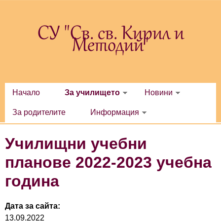
Премини към основното съдържание
СУ "Св. св. Кирил и
Методий"
Начало
За училището
Новини
За родителите
Информация
Училищни учебни
планове 2022-2023 учебна
година
Дата за сайта:
13.09.2022