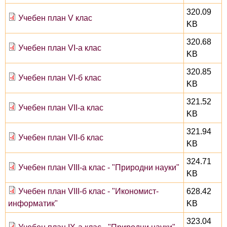
320.09
Учебен план V клас
KB
320.68
Учебен план VI-а клас
KB
320.85
Учебен план VI-б клас
KB
321.52
Учебен план VII-а клас
KB
321.94
Учебен план VII-б клас
KB
324.71
Учебен план VIII-а клас - "Природни науки"
KB
Учебен план VIII-б клас - "Икономист-
628.42
информатик"
KB
323.04