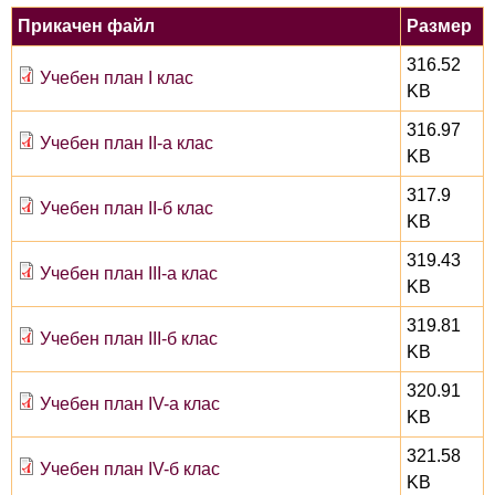
Прикачен файл
Размер
316.52
Учебен план I клас
KB
316.97
Учебен план II-а клас
KB
317.9
Учебен план II-б клас
KB
319.43
Учебен план III-а клас
KB
319.81
Учебен план III-б клас
KB
320.91
Учебен план IV-а клас
KB
321.58
Учебен план IV-б клас
KB