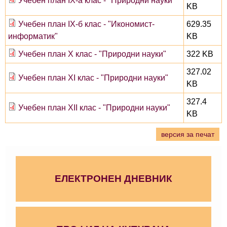
Учебен план IX-а клас - "Природни науки"
KB
Учебен план IX-б клас - "Икономист-
629.35
информатик"
KB
Учебен план X клас - "Природни науки"
322 KB
327.02
Учебен план XI клас - "Природни науки"
KB
327.4
Учебен план XII клас - "Природни науки"
KB
версия за печат
ЕЛЕКТРОНЕН ДНЕВНИК