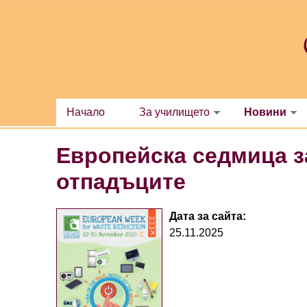
Премини към основното съдържание
Начало
За училището
Новини
Европейска седмица з
отпадъците
Дата за сайта:
25.11.2025