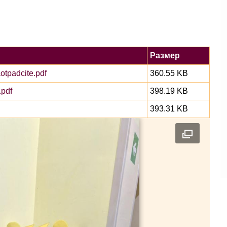
Размер
tpadcite.pdf
360.55 KB
pdf
398.19 KB
393.31 KB