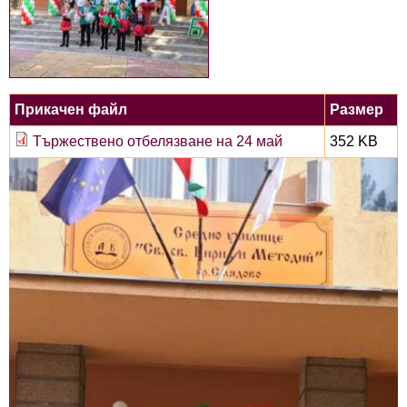
Прикачен файл
Размер
Тържествено отбелязване на 24 май
352 KB