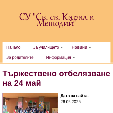
Премини към основното съдържание
СУ "Св. св. Кирил и
Методий"
Начало
За училището
Новини
За родителите
Информация
Тържествено отбелязване
на 24 май
Дата за сайта:
26.05.2025