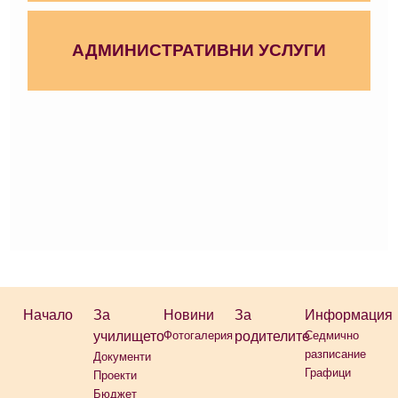
АДМИНИСТРАТИВНИ УСЛУГИ
Начало
За
Новини
За
Информация
училището
Фотогалерия
родителите
Седмично
разписание
Документи
Графици
Проекти
Бюджет