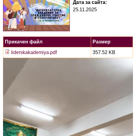
Дата за сайта:
25.11.2025
Прикачен файл
Размер
liderskakademiya.pdf
357.52 KB