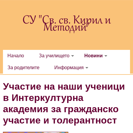
Премини към основното съдържание
СУ "Св. св. Кирил и
Методий"
Начало
За училището
Новини
За родителите
Информация
Участие на наши ученици
в Интеркултурна
академия за гражданско
участие и толерантност