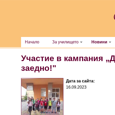
Премини към основното съдържание
Начало
За училището
Новини
Участие в кампания „
заедно!"
Дата за сайта:
16.09.2023