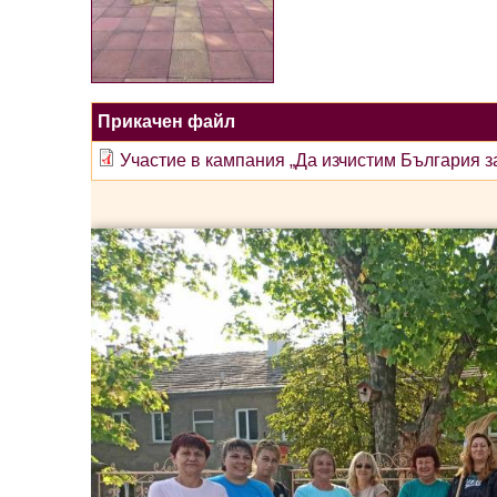
Прикачен файл
Участие в кампания „Да изчистим България з