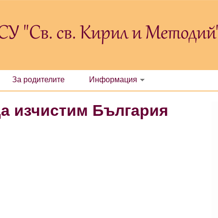
СУ "Св. св. Кирил и Методий
За родителите
Информация
Да изчистим България