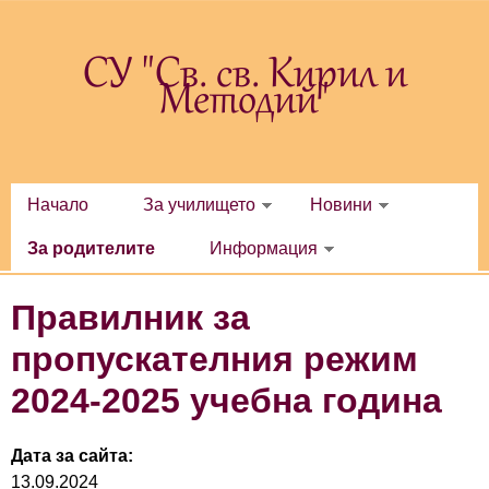
Премини към основното съдържание
СУ "Св. св. Кирил и
Методий"
Начало
За училището
Новини
За родителите
Информация
Правилник за
пропускателния режим
2024-2025 учебна година
Дата за сайта:
13.09.2024